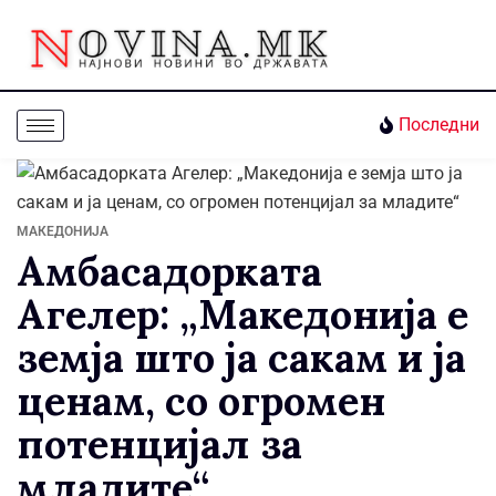
Последни
МАКЕДОНИЈА
Амбасадорката
Агелер: „Македонија е
земја што ја сакам и ја
ценам, со огромен
потенцијал за
младите“