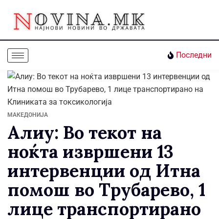
Последни
МАКЕДОНИЈА
Алиу: Во текот на
ноќта извршени 13
интервенции од Итна
помош во Трубарево, 1
лице транспортирано