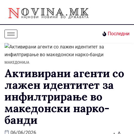
Последни
МАКЕДОНИЈА
Активирани агенти со
лажен идентитет за
инфилтрирање во
македонски нарко-
банди
A
06/06/2026