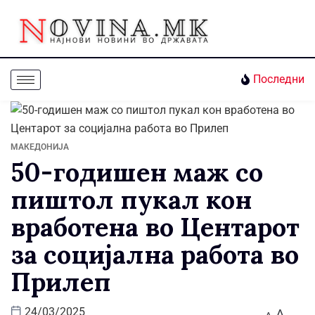
Последни
МАКЕДОНИЈА
50-годишен маж со
пиштол пукал кон
вработена во Центарот
за социјална работа во
Прилеп
A
24/03/2025