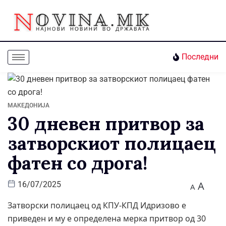
Последни
МАКЕДОНИЈА
30 дневен притвор за
затворскиот полицаец
фатен со дрога!
A
16/07/2025
A
Затворски полицаец од КПУ-КПД Идризово е
приведен и му е определена мерка притвор од 30