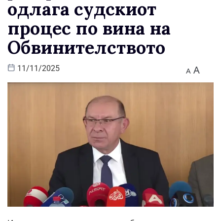
одлага судскиот
процес по вина на
Обвинителството
A
11/11/2025
A