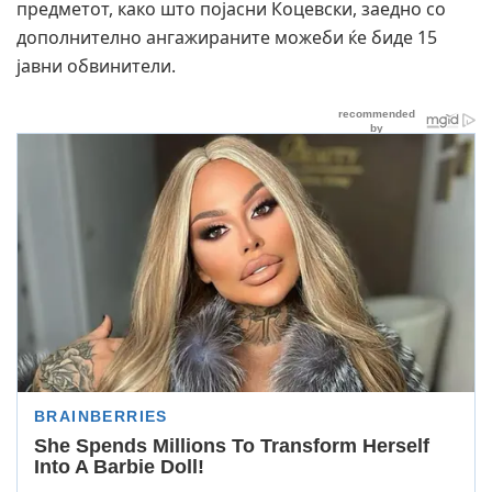
предметот, како што појасни Коцевски, заедно со
дополнително ангажираните можеби ќе биде 15
јавни обвинители.